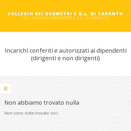
Salta
al
COLLEGIO DEI GEOMETRI E G.L. DI TARANTO
COLLEGIO DEI GEOMETRI E G.L. DI TARANTO
contenuto
Menu
primario
Incarichi conferiti e autorizzati ai dipendenti
di
(dirigenti e non dirigenti)
navigzione
Non abbiamo trovato nulla
Non sono state trovate voci.